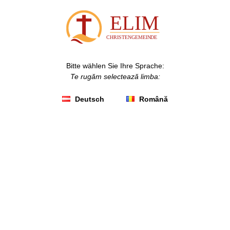
Bitte wählen Sie Ihre Sprache:
Te rugăm selectează limba:
Deutsch
Română